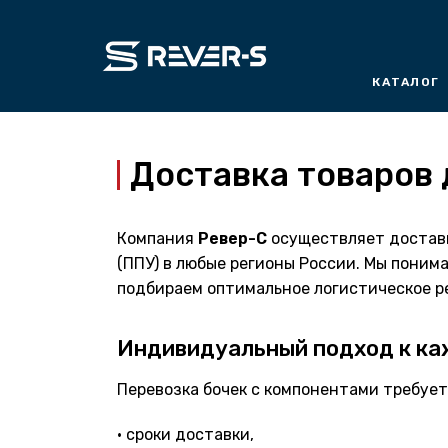
Перейти
к
содержимому
КАТАЛОГ
Доставка товаров 
Компания
Ревер-С
осуществляет доставк
(ППУ) в любые регионы России. Мы понима
подбираем оптимальное логистическое р
Индивидуальный подход к ка
Перевозка бочек с компонентами требуе
• сроки доставки,