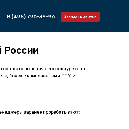
8 (495) 790-38-96
Заказать звонок
й России
нтов для напыления пенополиуретана
сле, бочек с компонентами ППУ, и
менеджеры заранее прорабатывают: