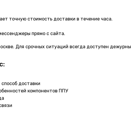
ает точную стоимость доставки в течение часа.
мессенджеры прямо с сайта.
 Москве. Для срочных ситуаций всегда доступен дежурн
с:
 способ доставки
особенностей компонентов ППУ
да
связи