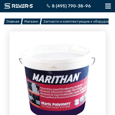
Перейти
8 (495) 790-38-96
к
содержимому
Главная
Магазин
Запчасти и комплектующие к оборудован