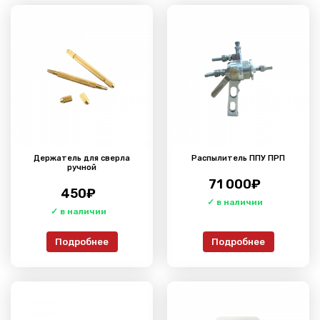
Держатель для сверла
Распылитель ППУ ПРП
ручной
71 000
₽
450
₽
Подробнее
Подробнее