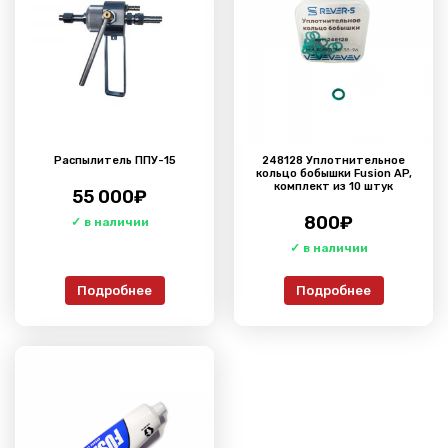
Распылитель ППУ-15
248128 Уплотнительное
кольцо бобышки Fusion AP,
комплект из 10 штук
55 000
₽
800
₽
Подробнее
Подробнее