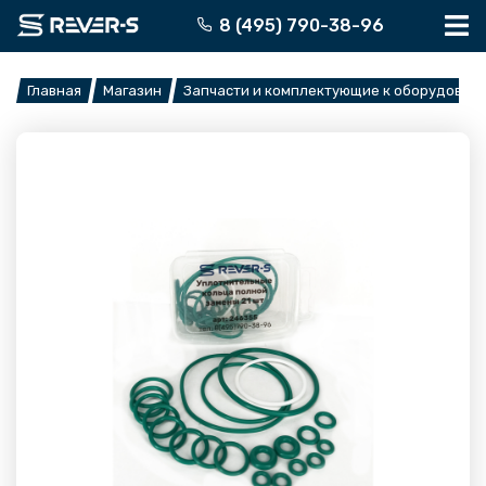
Перейти
8 (495) 790-38-96
к
содержимому
Главная
Магазин
Запчасти и комплектующие к оборудован