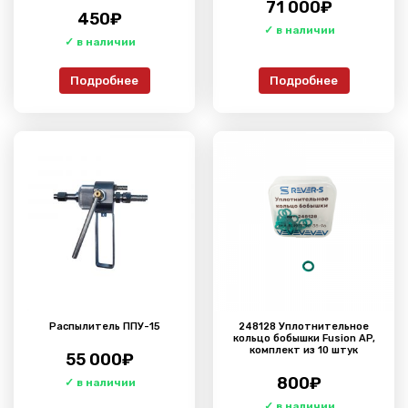
71 000
₽
450
₽
Подробнее
Подробнее
Распылитель ППУ-15
248128 Уплотнительное
кольцо бобышки Fusion AP,
комплект из 10 штук
55 000
₽
800
₽