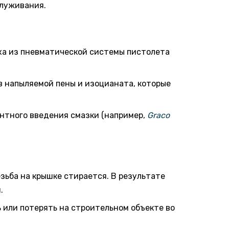
служивания.
ха из пневматической системы пистолета
в напыляемой пены и изоцианата, которые
нтного введения смазки (например,
Graco
зьба на крышке стирается. В результате
.
ь или потерять на строительном объекте во