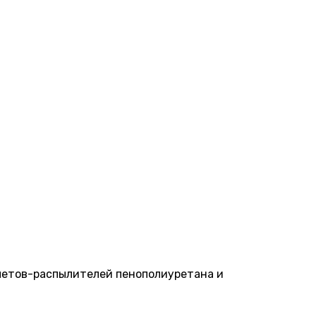
толетов-распылителей пенополиуретана и