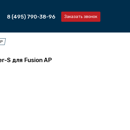
8 (495) 790-38-96
Заказать звонок
AP
r-S для Fusion AP