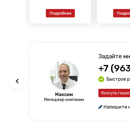
Подробнее
Подро
Задайте мн
+7 (96
Быстрое 
Консультация
Максим
Менеджер компании
Напишите 