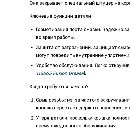
Она закрывает специальный штуцер на кор
Ключевые функции детали
Герметизация порта смазки: надёжно з
во время работы.
Защита от загрязнений: защищает смазо
могут повредить внутренние уплотнения
Удобство обслуживания: Легко откручи
118665 Fusion Grease
).
Когда требуется замена?
Срыв резьбы: из-за частого закручиван
крышка перестает держать давление, и 
Утеря детали: поскольку крышка полност
время ежедневного обслуживания.