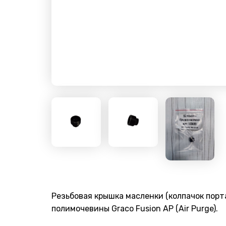
Резьбовая крышка масленки (колпачок порт
полимочевины Graco Fusion AP (Air Purge).