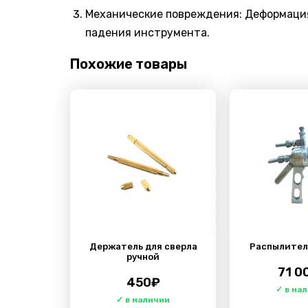
Механические повреждения: Деформация
падения инструмента.
Похожие товары
Держатель для сверла
Распылител
ручной
71 0
450
₽