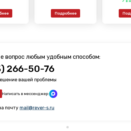
бнее
Подробнее
Под
е вопрос любым удобным способом:
3) 266-50-76
решение вашей проблемы
Написать в мессенджер:
на почту
mail@rever-s.ru