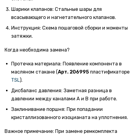
Шарики клапанов: Стальные шары для
всасывающего и нагнетательного клапанов.
Инструкция: Схема пошаговой сборки и моменты
затяжки.
Когда необходима замена?
Протечка материала: Появление компонента в
масляном стакане (
Арт. 206995
пластификаторе
TSL
).
Дисбаланс давления: Заметная разница в
давлении между каналами А и B при работе.
Заклинивание поршня: При попадании
кристаллизованного изоцианата на уплотнения.
Важное примечание: При замене ремкомплекта