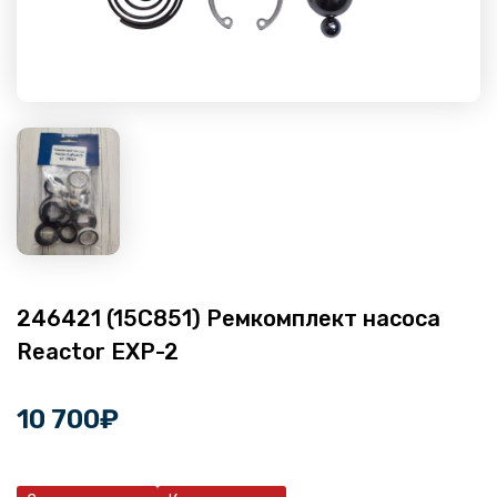
246421 (15C851) Ремкомплект насоса
Reactor ЕXP-2
10 700
₽