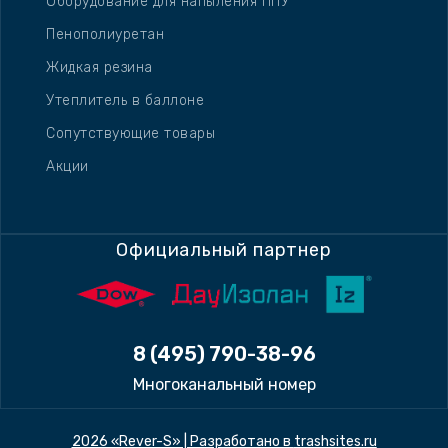
Оборудование для напыления ППУ
Пенополиуретан
Жидкая резина
Утеплитель в баллоне
Сопутствующие товары
Акции
Официальный партнер
8 (495) 790-38-96
Многоканальный номер
2026 «Rever-S» | Разработано в
trashsites.ru