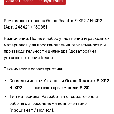
Заказать товар
Консультация
Ремкомплект насоса Graco Reactor E-XP2 / H-XP2
(Арт. 246421 / 15C851)
Назначение: Полный набор уплотнений и расходных
материалов для восстановления герметичности и
производительности цилиндра (дозатора) на
установках серии Reactor.
Технические характеристики
Совместимость: Установки
Graco Reactor E-XP2
,
H-XP2
, а также некоторые модели
E-30
.
Тип материала: Разработан специально для
работы с агрессивными компонентами
(Изоцианат / Полиол).