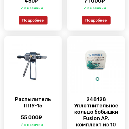
450
₽
71 000
₽
Подробнее
Подробнее
Распылитель
248128
ППУ-15
Уплотнительное
кольцо бобышки
55 000
₽
Fusion AP,
комплект из 10