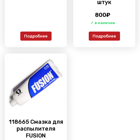
штук
800
₽
Подробнее
Подробнее
118665 Смазка для
распылителя
FUSION