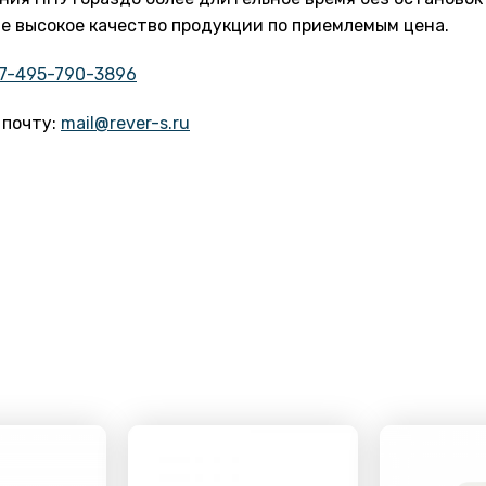
е высокое качество продукции по приемлемым цена.
7-495-790-3896
 почту:
mail@rever-s.ru