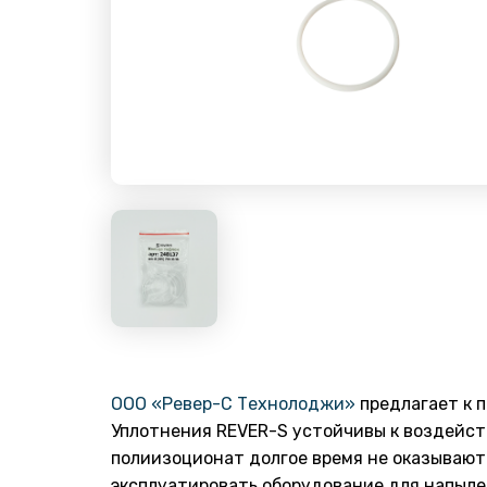
ООО «Ревер-С Технолоджи»
предлагает к 
Уплотнения REVER-S устойчивы к воздейст
полиизоционат долгое время не оказывают
эксплуатировать оборудование для напыле