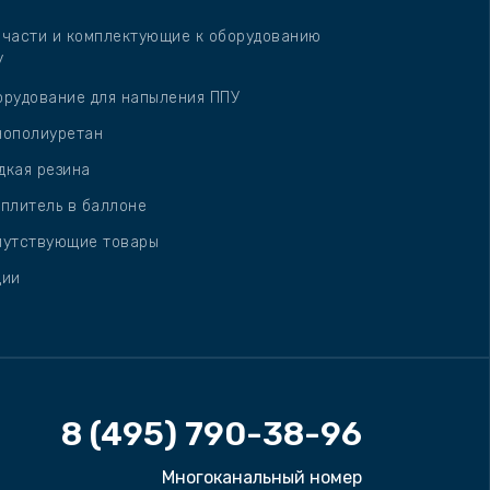
пчасти и комплектующие к оборудованию
У
орудование для напыления ППУ
нополиуретан
дкая резина
плитель в баллоне
путствующие товары
ции
8 (495) 790-38-96
Многоканальный номер