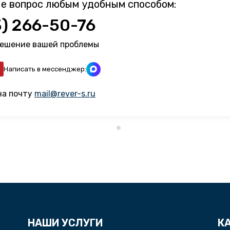
е вопрос любым удобным способом:
3) 266-50-76
решение вашей проблемы
Написать в мессенджер:
на почту
mail@rever-s.ru
НАШИ УСЛУГИ
К