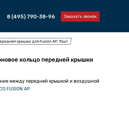
8 (495) 790-38-96
Заказать звонок
редней крышки для Fusion AP, 10шт.
оновое кольцо передней крышки
ение между передней крышкой и воздушной
O FUSION AP.