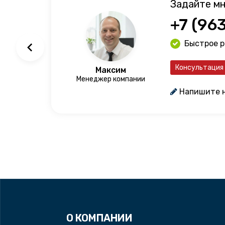
Задайте мн
+7 (96
Быстрое 
Консультация
Максим
Менеджер компании
Напишите 
О КОМПАНИИ