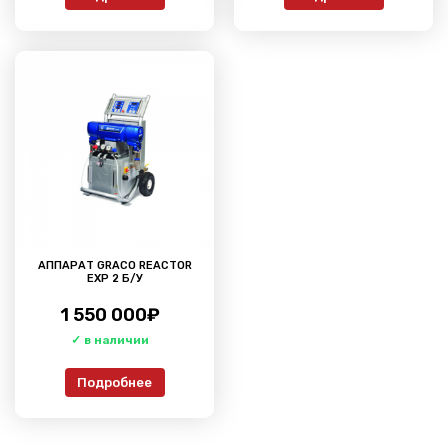
АППАРАТ GRACO REACTOR
EXP 2 Б/У
1 550 000
₽
Подробнее