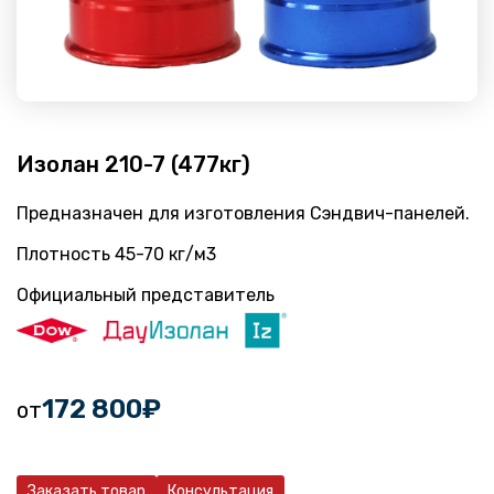
Изолан 210-7 (477кг)
Предназначен для изготовления Сэндвич-панелей.
Плотность 45-70 кг/м3
Официальный представитель
172 800
₽
от
Заказать товар
Консультация