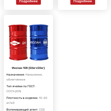
Подробнее
Подробнее
Изолан 108 (50кг+50кг)
Назначение:
Напыление,
облегчённое
Тип ячейки по ГОСТ:
ССС1<20%
Плотность в изделии:
10-20
кг/м3
Вспенивающий агент:
CO2