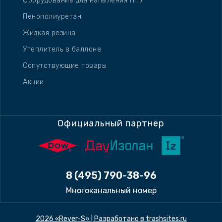
Оборудование для напыления ППУ
Пенополиуретан
Жидкая резина
Утеплитель в баллоне
Сопутствующие товары
Акции
Официальный партнер
8 (495) 790-38-96
Многоканальный номер
2026 «Rever-S» | Разработано в
trashsites.ru