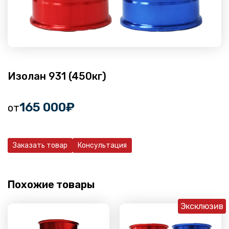
Изолан 931 (450кг)
165 000
₽
от
Заказать товар
Консультация
Похожие товары