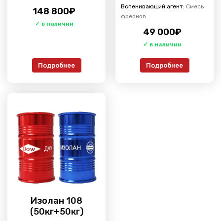
Вспенивающий агент:
Смесь
148 800
₽
фреонов
49 000
₽
Подробнее
Подробнее
Изолан 108
(50кг+50кг)