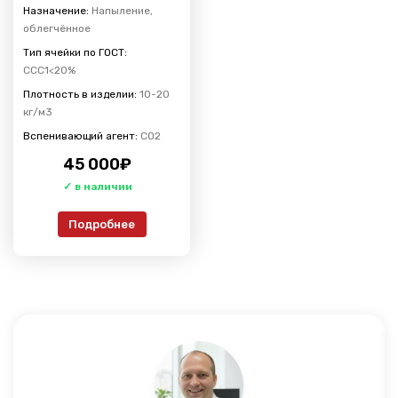
Назначение:
Напыление,
облегчённое
Тип ячейки по ГОСТ:
ССС1<20%
Плотность в изделии:
10-20
кг/м3
Вспенивающий агент:
CO2
45 000
₽
Подробнее