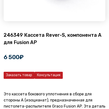
246349 Кассета Rever-S, компонента А
для Fusion AP
6 500
₽
Заказать товар
Консультация
Это кассета бокового уплотнения в сборе для
стороны А (изоцианат), предназначенная для
пистолета-распылителя Graco Fusion AP. Эта деталь