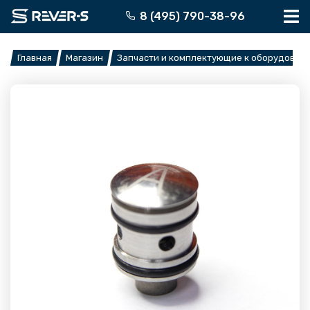
Перейти
8 (495) 790-38-96
к
содержимому
Главная
Магазин
Запчасти и комплектующие к оборудован