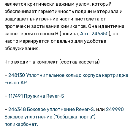
является критически важным узлом, который
обеспечивает герметичность подачи материала и
защищает внутренние части пистолета от
протечек и застывания химикатов. Она идентична
кассете для стороны B (полиол,
Арт .246350
), но
часто маркируется отдельно для удобства
обслуживания.
Что входит в комплект (состав кассеты):
–
248130 Уплотнительное кольцо корпуса картриджа
Fusion AP
–
117491 Пружина Rever-S
–
246348 Боковое уплотнение Rever-S,
или
249990
Боковое уплотнение (“бобышка порта”)
поликарбонат.