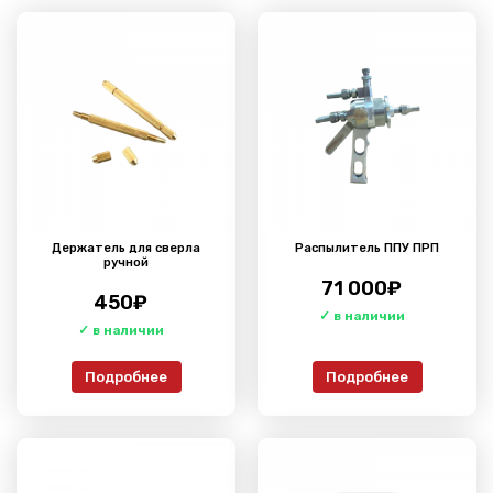
Держатель для сверла
Распылитель ППУ ПРП
ручной
71 000
₽
450
₽
Подробнее
Подробнее