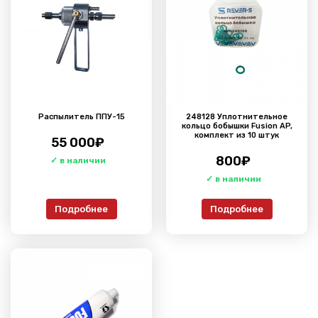
Распылитель ППУ-15
248128 Уплотнительное
кольцо бобышки Fusion AP,
комплект из 10 штук
55 000
₽
800
₽
Подробнее
Подробнее