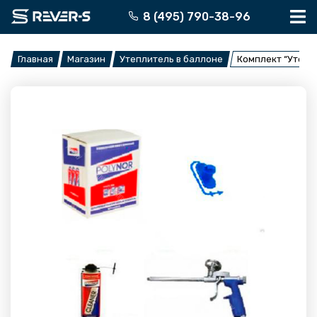
Перейти
8 (495) 790-38-96
к
содержимому
Главная
Магазин
Утеплитель в баллоне
Комплект “Утепли