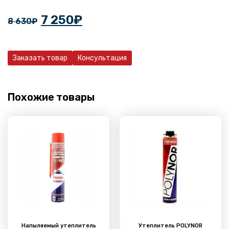
7 250
₽
8 630
₽
Заказать товар
Консультация
Похожие товары
Напыляемый утеплитель
Утеплитель POLYNOR