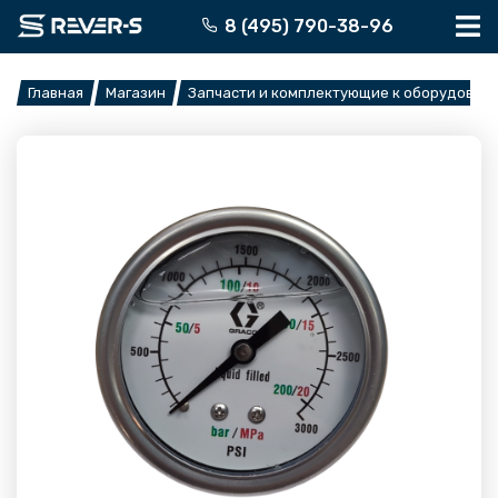
Перейти
8 (495) 790-38-96
к
содержимому
Главная
Магазин
Запчасти и комплектующие к оборудован