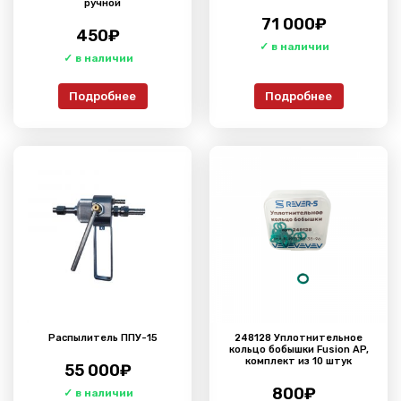
ручной
71 000
₽
450
₽
Подробнее
Подробнее
Распылитель ППУ-15
248128 Уплотнительное
кольцо бобышки Fusion AP,
комплект из 10 штук
55 000
₽
800
₽