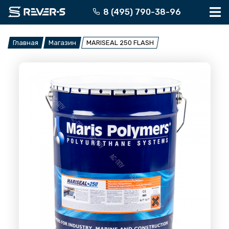
Перейти
8 (495) 790-38-96
к
содержимому
Главная
Магазин
MARISEAL 250 FLASH