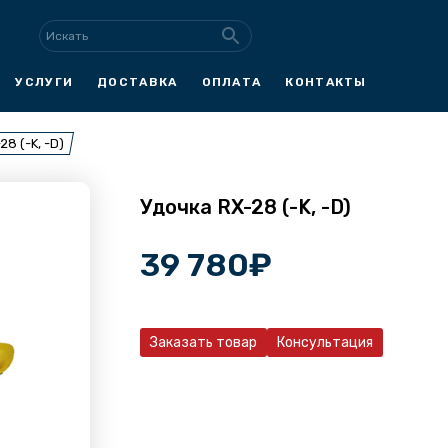
УСЛУГИ
ДОСТАВКА
ОПЛАТА
КОНТАКТЫ
28 (-K, -D)
Удочка RX-28 (-K, -D)
39 780
₽
Заказать товар
Консультация