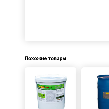
Похожие товары