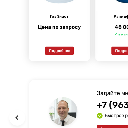
Гиз Эласт
Рапид
Цена по запросу
48 0
Подробнее
Подро
Задайте мн
+7 (96
Быстрое 