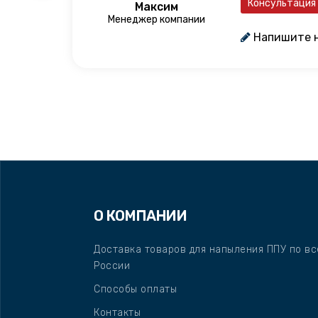
Консультация
Максим
Менеджер компании
Напишите 
О КОМПАНИИ
Доставка товаров для напыления ППУ по вс
России
Способы оплаты
Контакты