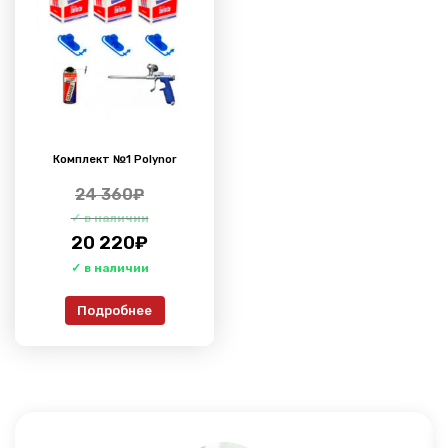
Комплект №1 Polynor
24 360
₽
20 220
₽
Подробнее