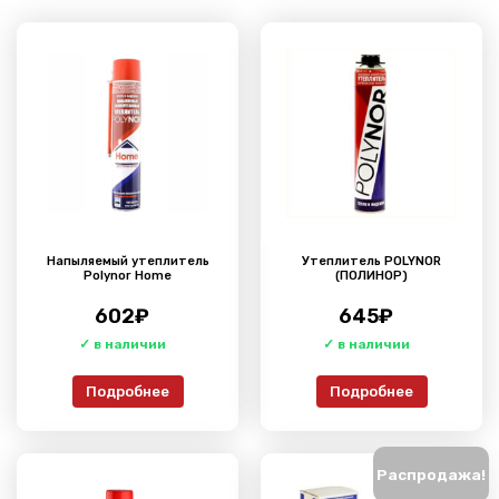
Напыляемый утеплитель
Утеплитель POLYNOR
Polynor Home
(ПОЛИНОР)
602
₽
645
₽
Подробнее
Подробнее
Распродажа!