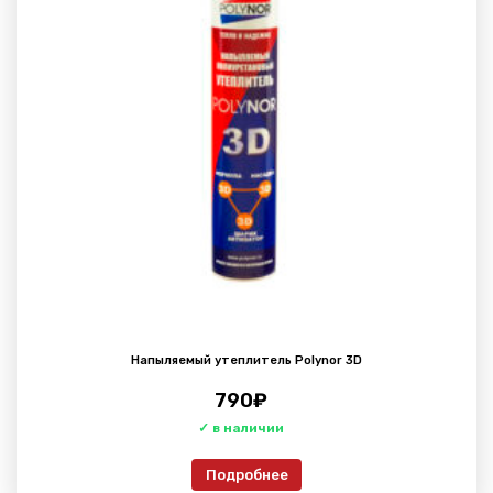
Напыляемый утеплитель Polynor 3D
790
₽
Подробнее