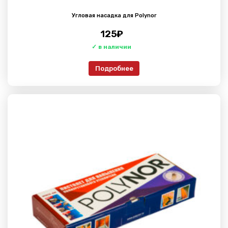
Угловая насадка для Polynor
125
₽
Подробнее