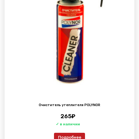
Очиститель утеплителя POLYNOR
265
₽
Подробнее