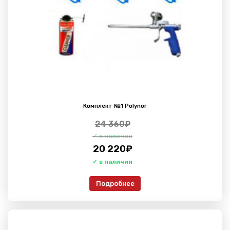
Комплект №1 Polynor
24 360
₽
20 220
₽
Подробнее