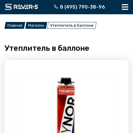
Перейти
8 (495) 790-38-96
к
содержимому
Главная
Магазин
Утеплитель в баллоне
Утеплитель в баллоне