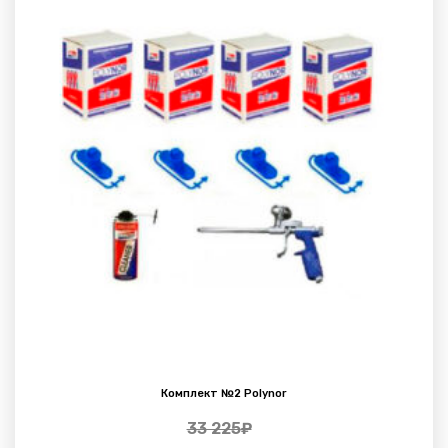
Комплект №2 Polynor
33 225
₽