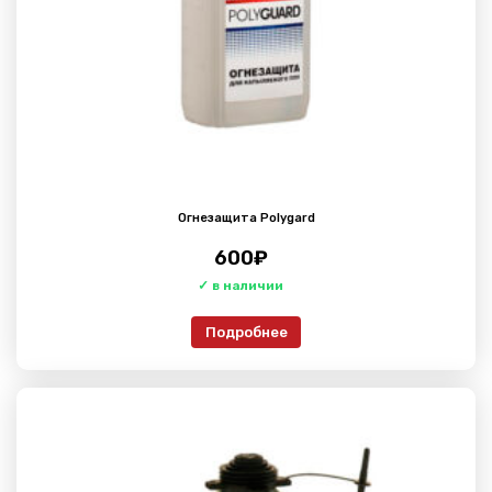
Огнезащита Polygard
600
₽
Подробнее